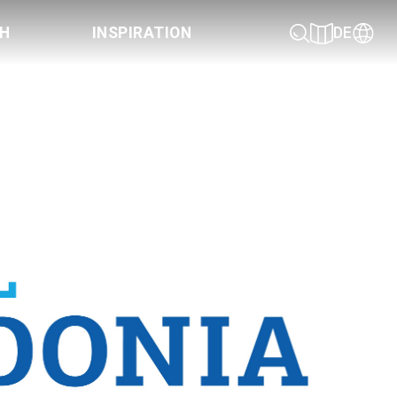
CH
INSPIRATION
DE