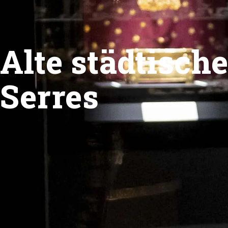
Alte städtische
Serres