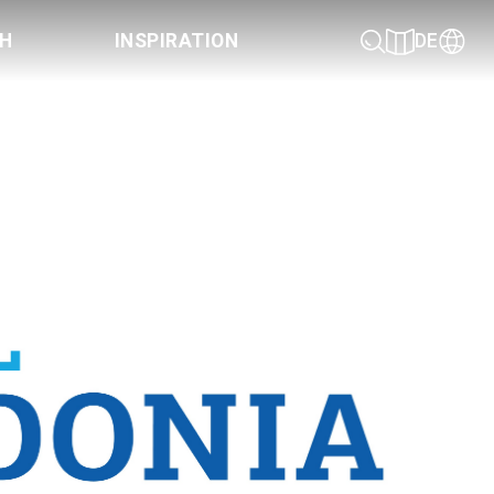
CH
INSPIRATION
DE