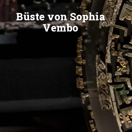
Büste von Sophia
Vembo