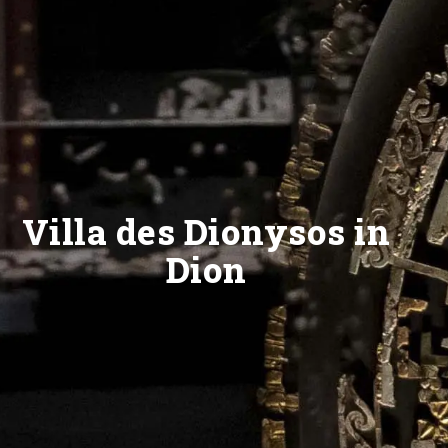
Villa des Dionysos in
Dion