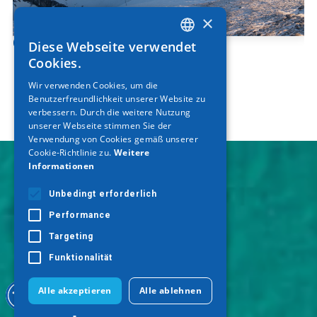
×
Olymp
Diese Webseite verwendet
GREEK
Cookies.
ENGLISH
Wir verwenden Cookies, um die
Benutzerfreundlichkeit unserer Website zu
GERMAN
verbessern. Durch die weitere Nutzung
unserer Webseite stimmen Sie der
Verwendung von Cookies gemäß unserer
Cookie-Richtlinie zu.
Weitere
Informationen
Unbedingt erforderlich
Performance
Targeting
Funktionalität
Alle akzeptieren
Alle ablehnen