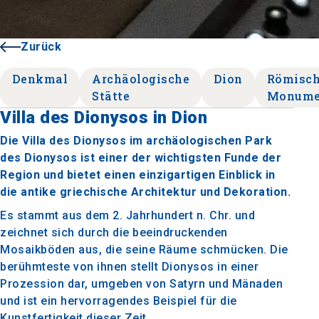
Zurück
Denkmal
Archäologische
Dion
Römisc
Stätte
Monume
Villa des Dionysos in Dion
Die Villa des Dionysos im archäologischen Park
des Dionysos ist einer der wichtigsten Funde der
Region und bietet einen einzigartigen Einblick in
die antike griechische Architektur und Dekoration.
Es stammt aus dem 2. Jahrhundert n. Chr. und
zeichnet sich durch die beeindruckenden
Mosaikböden aus, die seine Räume schmücken. Die
berühmteste von ihnen stellt Dionysos in einer
Prozession dar, umgeben von Satyrn und Mänaden
und ist ein hervorragendes Beispiel für die
Kunstfertigkeit dieser Zeit.