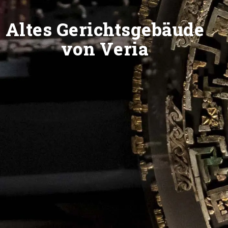
Altes Gerichtsgebäude
von Veria