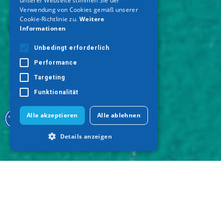
unserer Webseite stimmen Sie der
Verwendung von Cookies gemäß unserer
Cookie-Richtlinie zu.
Weitere
Informationen
Unbedingt erforderlich
Performance
Targeting
Funktionalität
Alle akzeptieren
Alle ablehnen
Details anzeigen
Unbedingt erforderlich
Performance
Targeting
Funktionalität
Unbedingt erforderliche Cookies