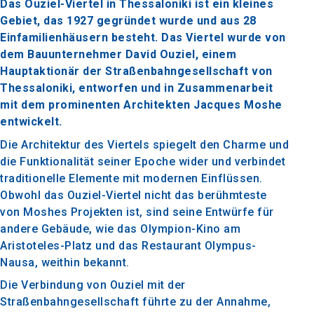
Das Ouziel-Viertel in Thessaloniki ist ein kleines
Gebiet, das 1927 gegründet wurde und aus 28
Einfamilienhäusern besteht. Das Viertel wurde von
dem Bauunternehmer David Ouziel, einem
Hauptaktionär der Straßenbahngesellschaft von
Thessaloniki, entworfen und in Zusammenarbeit
mit dem prominenten Architekten Jacques Moshe
entwickelt.
Die Architektur des Viertels spiegelt den Charme und
die Funktionalität seiner Epoche wider und verbindet
traditionelle Elemente mit modernen Einflüssen.
Obwohl das Ouziel-Viertel nicht das berühmteste
von Moshes Projekten ist, sind seine Entwürfe für
andere Gebäude, wie das Olympion-Kino am
Aristoteles-Platz und das Restaurant Olympus-
Nausa, weithin bekannt.
Die Verbindung von Ouziel mit der
Straßenbahngesellschaft führte zu der Annahme,