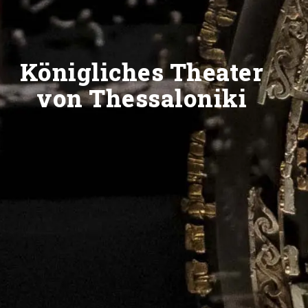
Königliches Theater
von Thessaloniki