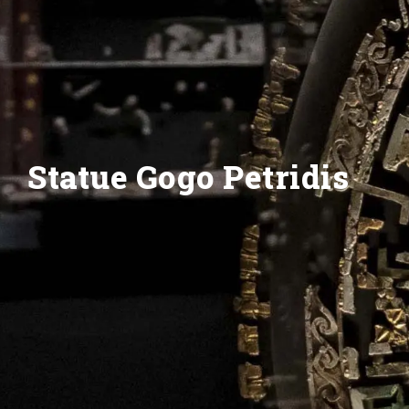
Statue Gogo Petridis