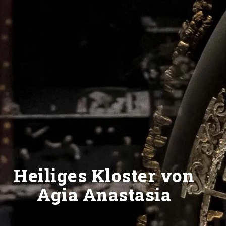
Heiliges Kloster von
Agia Anastasia