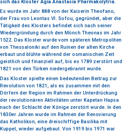
sich das Kloster Agia Anastasia Pharmakolytria.
Es wurde im Jahr 888 von der Kaiserin Theofano,
der Frau von Leontas VI. Sofou, gegründet, aber die
Tätigkeit des Klosters befindet sich nach seiner
Wiedergründung durch den Mönch Theonas im Jahr
1522. Das Kloster wurde vom späteren Metropoliten
von Thessaloniki auf den Ruinen der alten Kirche
erbaut und blühte während der osmanischen Zeit
geistlich und finanziell auf, bis es 1789 zerstört und
1821 von den Türken niedergebrannt wurde.
Das Kloster spielte einen bedeutenden Beitrag zur
Revolution von 1821, als es zusammen mit den
Dörfern der Region im Rahmen der Unterdrückung
der revolutionären Aktivitäten unter Kapetan Hapsa
nach der Schlacht der Könige zerstört wurde. In den
1830er Jahren wurde im Rahmen der Renovierung
das Katholikon, eine dreischiffige Basilika mit
Kuppel, wieder aufgebaut. Von 1919 bis 1971 war