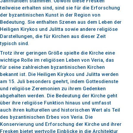
Jahrhundert stammen. Obwohl diese Fresken
teilweise erhalten sind, sind sie für die Erforschung
der byzantinischen Kunst in der Region von
Bedeutung. Sie enthalten Szenen aus dem Leben der
Heiligen Kirykos und Julitta sowie andere religiöse
Darstellungen, die für Kirchen aus dieser Zeit
typisch sind.
Trotz ihrer geringen Größe spielte die Kirche eine
wichtige Rolle im religiösen Leben von Veria, das
für seine zahlreichen byzantinischen Kirchen
bekannt ist. Die Heiligen Kirykos und Julitta werden
am 15. Juli besonders geehrt, indem Gottesdienste
und religiöse Zeremonien zu ihrem Gedenken
abgehalten werden. Die Bedeutung der Kirche geht
über ihre religiöse Funktion hinaus und umfasst
auch ihren kulturellen und historischen Wert als Teil
des byzantinischen Erbes von Veria. Die
Konservierung und Erforschung der Kirche und ihrer
Fresken bietet wertvolle Einblicke in die Architektur