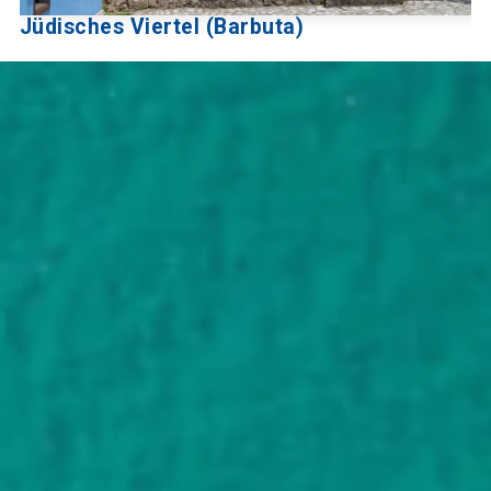
Jüdisches Viertel (Barbuta)