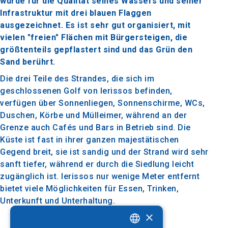
wurde für die Qualität seines Wassers und seiner
Infrastruktur mit drei blauen Flaggen
ausgezeichnet. Es ist sehr gut organisiert, mit
vielen "freien" Flächen mit Bürgersteigen, die
größtenteils gepflastert sind und das Grün den
Sand berührt.
Die drei Teile des Strandes, die sich im
geschlossenen Golf von Ierissos befinden,
verfügen über Sonnenliegen, Sonnenschirme, WCs,
Duschen, Körbe und Mülleimer, während an der
Grenze auch Cafés und Bars in Betrieb sind.
Die
Küste ist fast in ihrer ganzen majestätischen
Gegend breit, sie ist sandig und der Strand wird sehr
sanft tiefer, während er durch die Siedlung leicht
zugänglich ist. Ierissos nur wenige Meter entfernt
bietet viele Möglichkeiten für Essen, Trinken,
Unterkunft und Unterhaltung.
×