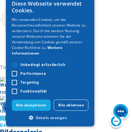
Diese Webseite verwendet
GREEK
Cookies.
ENGLISH
Wir verwenden Cookies, um die
Benutzerfreundlichkeit unserer Website zu
GERMAN
verbessern. Durch die weitere Nutzung
unserer Webseite stimmen Sie der
Verwendung von Cookies gemäß unserer
Cookie-Richtlinie zu.
Weitere
Informationen
Unbedingt erforderlich
Today
Performance
Targeting
Funktionalität
Alle akzeptieren
Alle ablehnen
Details anzeigen
Auf der Karte finden
Besuchen Sie Chalkidiki