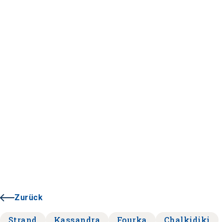
Zurück
Strand
Kassandra
Fourka
Chalkidiki