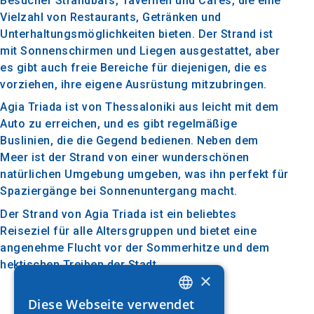
Besucher Strandbars, Tavernen und Cafés, die eine
Vielzahl von Restaurants, Getränken und
Unterhaltungsmöglichkeiten bieten. Der Strand ist
mit Sonnenschirmen und Liegen ausgestattet, aber
es gibt auch freie Bereiche für diejenigen, die es
vorziehen, ihre eigene Ausrüstung mitzubringen.
Agia Triada ist von Thessaloniki aus leicht mit dem
Auto zu erreichen, und es gibt regelmäßige
Buslinien, die die Gegend bedienen. Neben dem
Meer ist der Strand von einer wunderschönen
natürlichen Umgebung umgeben, was ihn perfekt für
Spaziergänge bei Sonnenuntergang macht.
Der Strand von Agia Triada ist ein beliebtes
Reiseziel für alle Altersgruppen und bietet eine
angenehme Flucht vor der Sommerhitze und dem
hektischen Treiben der Stadt.
×
Diese Webseite verwendet
GREEK