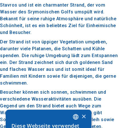
Stavros und ist ein charmanter Strand, der vom
Wasser des Srymonischen Golfs umspült wird.
Bekannt für seine ruhige Atmosphäre und natürliche
Schönheit, ist es ein beliebtes Ziel für Einheimische
und Besucher.
Der Strand ist von üppiger Vegetation umgeben,
darunter viele Platanen, die Schatten und Kühle
spenden. Die ruhige Umgebung lädt zum Entspannen
ein. Der Strand zeichnet sich durch goldenen Sand
und flaches Wasser aus und ist somit ideal für
Familien mit Kindern sowie für diejenigen, die gerne
schwimmen.
Besucher können sich sonnen, schwimmen und
verschiedene Wasseraktivitäten ausüben. Die
Gegend um den Strand bietet auch Wege zum
Wandern und zur Erkundung der Natur. Es gibt
×
Sonnenschirme und Liegestühle zum Verleih sowie
Diese Webseite verwendet
Geschäfte, die Snacks und Getränke anbieten.
GREEK