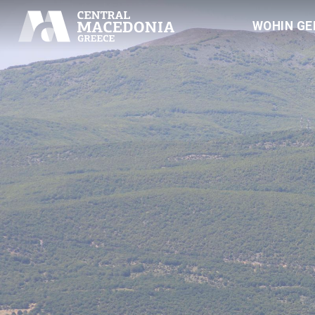
WOHIN GE