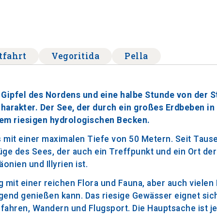
tfahrt
Vegoritida
Pella
Gipfel des Nordens und eine halbe Stunde von der S
harakter. Der See, der durch ein großes Erdbeben in
nem riesigen hydrologischen Becken.
ds mit einer maximalen Tiefe von 50 Metern. Seit Tau
e des Sees, der auch ein Treffpunkt und ein Ort der
ien und Illyrien ist.
mit einer reichen Flora und Fauna, aber auch vielen 
end genießen kann. Das riesige Gewässer eignet sich
ufahren, Wandern und Flugsport. Die Hauptsache ist j