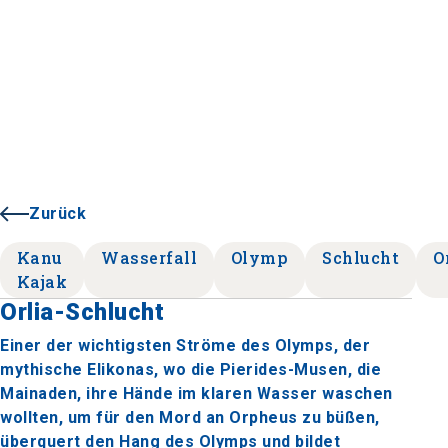
Zurück
Kanu
Wasserfall
Olymp
Schlucht
O
Kajak
Orlia-Schlucht
Einer der wichtigsten Ströme des Olymps, der
mythische Elikonas, wo die Pierides-Musen, die
Mainaden, ihre Hände im klaren Wasser waschen
wollten, um für den Mord an Orpheus zu büßen,
überquert den Hang des Olymps und bildet