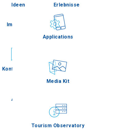
Ideen
Erlebnisse
Pella
Im Freien
Gastronomie
Applications
Serres
Konferenzen
Ereignisse
Media Kit
Agion Oros
Tourism Observatory