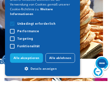
Verwendung von Cookies gemäß unserer
Cookie-Richtlinie zu.
Weitere
Informationen
Unbedingt erforderlich
Performance
Targeting
Funktionalität
Alle akzeptieren
Alle ablehnen
Bildergalerie
Details anzeigen
Unbedingt erforderlich
Performance
Targeting
Funktionalität
Unbedingt erforderliche Cookies