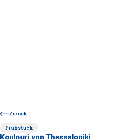
Zurück
Frühstück
Koulouri von Thessaloniki