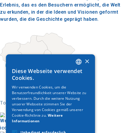
Erlebnis, das es den Besuchern ermöglicht, die Welt
zu erkunden, in der die Ideen und Visionen geformt
wurden, die die Geschichte geprägt haben.
×
Diese Webseite verwendet
GREEK
Cookies.
ENGLISH
Wir verwenden Cookies, um die
Benutzerfreundlichkeit unserer Website zu
GERMAN
verbessern. Durch die weitere Nutzung
Today
unserer Webseite stimmen Sie der
Verwendung von Cookies gemäß unserer
Cookie-Richtlinie zu.
Weitere
Informationen
Unbedingt erforderlich