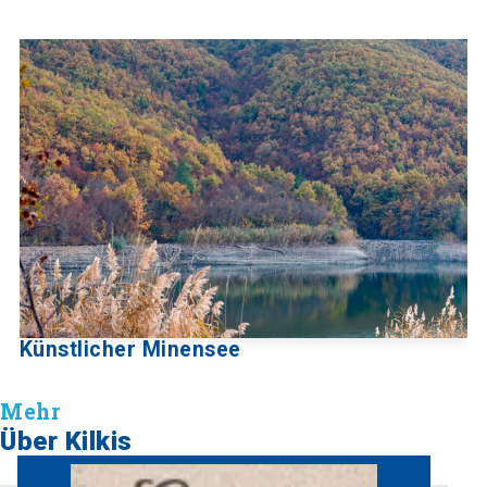
Künstlicher Minensee
Mehr
Über Kilkis