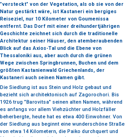
"versteckt" von der Vegetation, als ob sie von der
Natur gestärkt wäre, ist Kastaneri ein bergiges
Reiseziel, nur 10 Kilometer von Goumenissa
entfernt. Das Dorf mit einer dreihundertjährigen
Geschichte zeichnet sich durch die traditionelle
Architektur seiner Häuser, den atemberaubenden
Blick auf das Axios-Tal und die Ebene von
Thessaloniki aus, aber auch durch die grünen
Wege zwischen Springbrunnen, Buchen und dem
größten Kastanienwald Griechenlands, der
Kastaneri auch seinen Namen gibt.
Die Siedlung ist aus Stein und Holz gebaut und
bezieht sich architektonisch auf Zagorochori. Bis
1926 trug "Barovitsa" seinen alten Namen, während
es anfangs vor allem Viehzüchter und Holzfäller
beherbergte, heute hat es etwa 400 Einwohner. Von
der Siedlung aus beginnt eine wunderschöne Straße
von etwa 14 Kilometern, die Paiko durchquert und