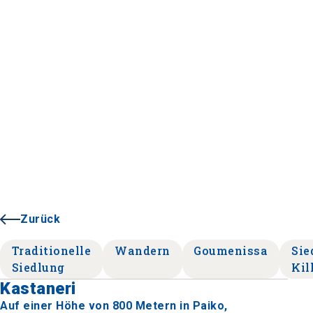
Zurück
Traditionelle
Wandern
Goumenissa
Sie
Siedlung
Kil
Kastaneri
Auf einer Höhe von 800 Metern in Paiko,