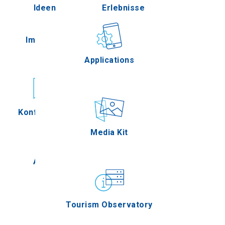
Ideen
Erlebnisse
Pella
Im Freien
Gastronomie
Applications
Serres
Konferenzen
Ereignisse
Media Kit
Agion Oros
Tourism Observatory