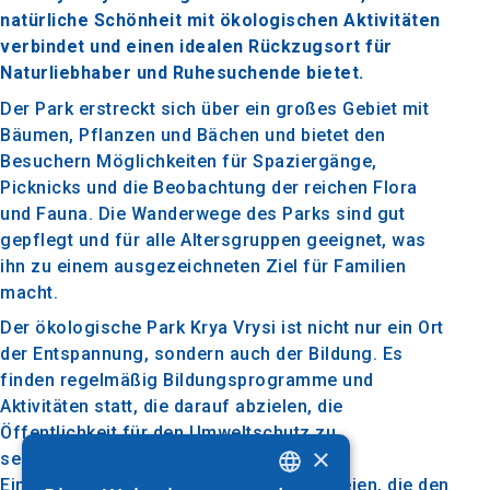
natürliche Schönheit mit ökologischen Aktivitäten
verbindet und einen idealen Rückzugsort für
Naturliebhaber und Ruhesuchende bietet.
Der Park erstreckt sich über ein großes Gebiet mit
Bäumen, Pflanzen und Bächen und bietet den
Besuchern Möglichkeiten für Spaziergänge,
Picknicks und die Beobachtung der reichen Flora
und Fauna. Die Wanderwege des Parks sind gut
gepflegt und für alle Altersgruppen geeignet, was
ihn zu einem ausgezeichneten Ziel für Familien
macht.
Der ökologische Park Krya Vrysi ist nicht nur ein Ort
der Entspannung, sondern auch der Bildung. Es
finden regelmäßig Bildungsprogramme und
Aktivitäten statt, die darauf abzielen, die
Öffentlichkeit für den Umweltschutz zu
×
sensibilisieren. Darüber hinaus gibt es
Einrichtungen für Sport und Spiele im Freien, die den