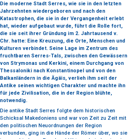
Die moderne Stadt Serres, wie sie in den letzten
Jahrzehnten wiedergeboren und nach den
Katastrophen, die sie in der Vergangenheit erlebt
hat, wieder aufgebaut wurde, führt die Rolle fort,
die sie seit ihrer Gründung im 2. Jahrtausend v.
Chr. hatte: Eine Kreuzung, die Orte, Menschen und
Kulturen verbindet. Seine Lage im Zentrum des
fruchtbaren Serres-Tals, zwischen den Gewässern
von Strymonas und Kerkini, einem Durchgang von
Thessaloniki nach Konstantinopel und von den
Balkanländern in die Ägäis, verlieh ihm seit der
Antike seinen wichtigen Charakter und machte ihn
für jede Zivilisation, die in der Region blühte,
notwendig.
Die antike Stadt Serres folgte dem historischen
Schicksal Makedoniens und war von Zeit zu Zeit mit
den politischen Neuordnungen der Region
verbunden, ging in die Hände der Römer über, wo sie