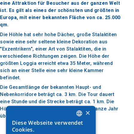
eine Attraktion für Besucher aus der ganzen Welt
ist. Es gilt als eines der schönsten und größten in
Europa, mit einer bekannten Fläche von ca. 25.000
qm.
Die Höhle hat sehr hohe Dächer, große Stalaktiten
sowie eine sehr seltene kleine Dekoration aus
"Exzentrikern", einer Art von Stalaktiten, die in
verschiedene Richtungen zeigen. Die Höhe der
größten Loggia erreicht etwa 35 Meter, während
sich an einer Stelle eine sehr kleine Kammer
befindet.
Die Gesamtlänge der bekannten Haupt- und
Nebenkorridore beträgt ca. 3 km. Die Tour dauert
eine Stunde und die Strecke beträgt ca. 1 km. Die
Höhle ist natürlich belüftet und hat das ganze Jahr
×
über eine Temperatur von 17 °C.
Diese Webseite verwendet
GREEK
Cookies.