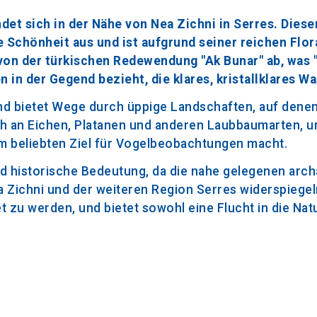
ndet sich in der Nähe von Nea Zichni in Serres. Diese
 Schönheit aus und ist aufgrund seiner reichen Flor
 von der türkischen Redewendung "Ak Bunar" ab, was
 in der Gegend bezieht, die klares, kristallklares Wa
und bietet Wege durch üppige Landschaften, auf dene
h an Eichen, Platanen und anderen Laubbaumarten, un
em beliebten Ziel für Vogelbeobachtungen macht.
nd historische Bedeutung, da die nahe gelegenen arc
 Zichni und der weiteren Region Serres widerspiegel
et zu werden, und bietet sowohl eine Flucht in die Nat