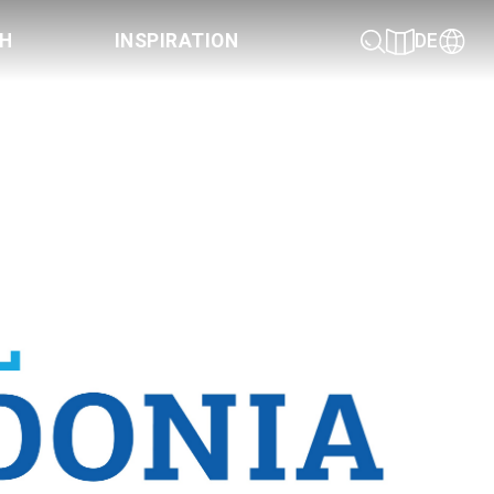
CH
INSPIRATION
DE