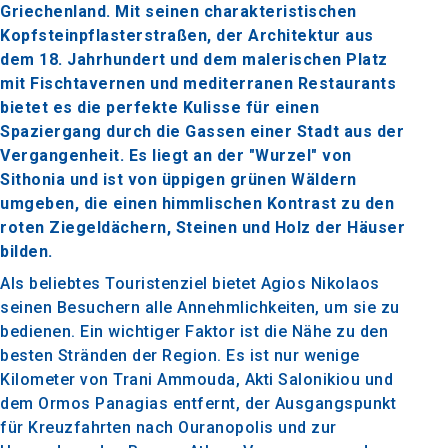
Griechenland. Mit seinen charakteristischen
Kopfsteinpflasterstraßen, der Architektur aus
dem 18. Jahrhundert und dem malerischen Platz
mit Fischtavernen und mediterranen Restaurants
bietet es die perfekte Kulisse für einen
Spaziergang durch die Gassen einer Stadt aus der
Vergangenheit. Es liegt an der "Wurzel" von
Sithonia und ist von üppigen grünen Wäldern
umgeben, die einen himmlischen Kontrast zu den
roten Ziegeldächern, Steinen und Holz der Häuser
bilden.
Als beliebtes Touristenziel bietet Agios Nikolaos
seinen Besuchern alle Annehmlichkeiten, um sie zu
bedienen. Ein wichtiger Faktor ist die Nähe zu den
besten Stränden der Region. Es ist nur wenige
Kilometer von Trani Ammouda, Akti Salonikiou und
dem Ormos Panagias entfernt, der Ausgangspunkt
für Kreuzfahrten nach Ouranopolis und zur