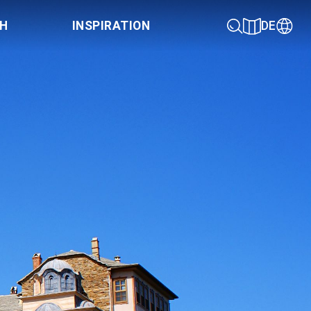
CH
INSPIRATION
DE