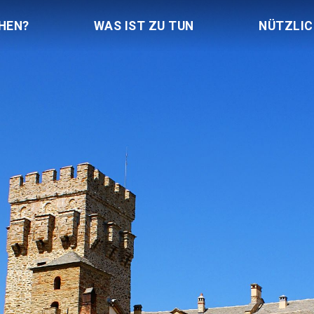
HEN?
WAS IST ZU TUN
NÜTZLI