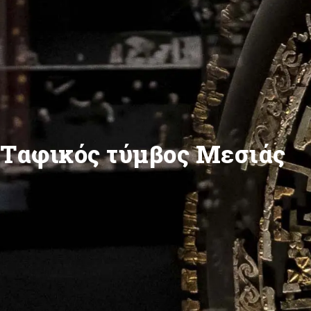
Ταφικός τύμβος Μεσιάς