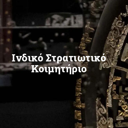
Ινδικό Στρατιωτικό
Κοιμητήριο