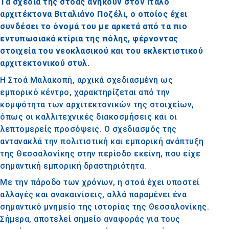
Τα σχέδια της στοάς ανήκουν στον Ιταλό
αρχιτέκτονα Βιταλιάνο Ποζέλι, ο οποίος έχει
συνδέσει το όνομά του με αρκετά από τα πιο
εντυπωσιακά κτίρια της πόλης, φέρνοντας
στοιχεία του νεοκλασικού και του εκλεκτιστικού
αρχιτεκτονικού στυλ.
Η Στοά Μαλακοπή, αρχικά σχεδιασμένη ως
εμπορικό κέντρο, χαρακτηρίζεται από την
κομψότητα των αρχιτεκτονικών της στοιχείων,
όπως οι καλλιτεχνικές διακοσμήσεις και οι
λεπτομερείς προσόψεις. Ο σχεδιασμός της
αντανακλά την πολιτιστική και εμπορική ανάπτυξη
της Θεσσαλονίκης στην περίοδο εκείνη, που είχε
σημαντική εμπορική δραστηριότητα.
Με την πάροδο των χρόνων, η στοά έχει υποστεί
αλλαγές και ανακαινίσεις, αλλά παραμένει ένα
σημαντικό μνημείο της ιστορίας της Θεσσαλονίκης.
Σήμερα, αποτελεί σημείο αναφοράς για τους