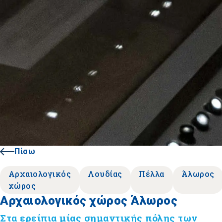
Πίσω
Αρχαιολογικός
Λουδίας
Πέλλα
Άλωρος
χώρος
Αρχαιολογικός χώρος Άλωρος
Στα ερείπια μίας σημαντικής πόλης των