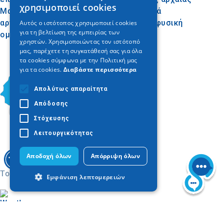
χρησιμοποιεί cookies
Μακεδονίας, καθώς συνδυάζει σημαντικά
ENGLISH
αρχαιολογικά ευρήματα με την πλούσια φυσική
Αυτός ο ιστότοπος χρησιμοποιεί cookies
για τη βελτίωση της εμπειρίας των
GERMAN
ομορφιά της περιοχής.
χρηστών. Χρησιμοποιώντας τον ιστότοπό
μας, παρέχετε τη συγκατάθεσή σας για όλα
τα cookies σύμφωνα με την Πολιτική μας
για τα cookies.
Διαβάστε περισσότερα
Απολύτως απαραίτητα
Απόδοσης
Στόχευσης
Λειτουργικότητας
Αποδοχή όλων
Απόρριψη όλων
Today
Εμφάνιση λεπτομερειών
Απολύτως απαραίτητα
Απόδοσης