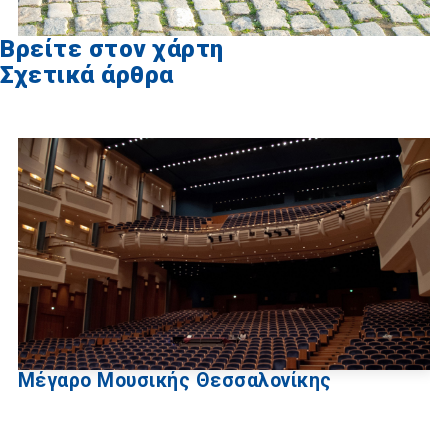
Βρείτε στον χάρτη
Σχετικά άρθρα
Μέγαρο Μουσικής Θεσσαλονίκης