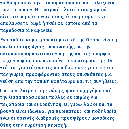
να θαυμάσουν την τοπική παράδοση και φιλοξενία
των κατοίκων. Η κεντρική πλατεία του χωριού
είναι το σημείο συνάντησης, όπου μπορείτε να
απολαύσετε καφέ ή τσάι σε κάποιο από τα
παραδοσιακά καφενεία.
Ένα από τα κύρια χαρακτηριστικά της Όσσας είναι η
εκκλησία της Αγίας Παρασκευής, με την
εντυπωσιακή αρχιτεκτονική της και τις όμορφες
τοιχογραφίες που κοσμούν το εσωτερικό της. Οι
ντόπιοι γιορτάζουν τις παραδοσιακές γιορτές και
πανηγύρια, προσφέροντας στους επισκέπτες μια
γεύση από την τοπική κουλτούρα και τις συνήθειες.
Για τους λάτρεις της φύσης, η περιοχή γύρω από
την Όσσα προσφέρει πολλές ευκαιρίες για
πεζοπορία και εξερεύνηση. Οι γύρω λόφοι και τα
βουνά είναι ιδανικοί για περιπάτους και ποδηλασία,
ενώ οι ορεινές διαδρομές προσφέρουν μοναδικές
θέες στην ευρύτερη περιοχή.