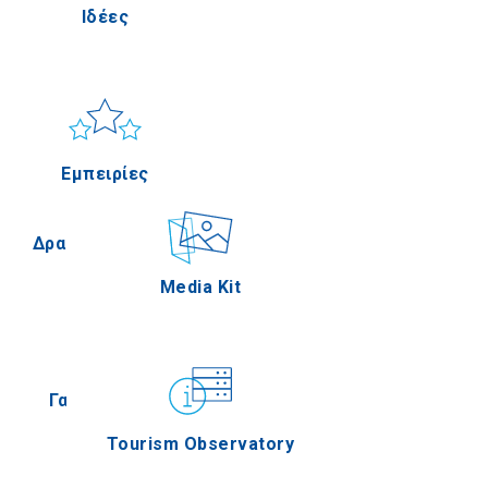
Ιδέες
Πέλλα
Ήλιος & Θάλασσα
Applications
Εμπειρίες
Σέρρες
Δραστηριότητες
Media Kit
Άγιον Όρος
Γαστρονομία
Tourism Observatory