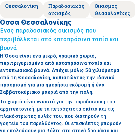
Θεσσαλονίκη
Παραδοσιακός
Οικισμός
οικισμός
Θεσσαλονίκης
Όσσα Θεσσαλονίκης
Ένας παραδοσιακός οικισμός που
περιβάλλεται από καταπράσινα τοπία και
βουνά
Η Όσσα είναι ένα μικρό, γραφικό χωριό,
περιτριγυρισμένο από καταπράσινα τοπία και
εντυπωσιακά βουνά. Απέχει μόλις 50 χιλιόμετρα
από τη Θεσσαλονίκη, καθιστώντας την ιδανικό
προορισμό για μια ημερήσια εκδρομή ή ένα
Σαββατοκύριακο μακριά από την πόλη.
Το χωριό είναι γνωστό για την παραδοσιακή του
αρχιτεκτονική, με τα πετρόχτιστα σπίτια και τις
πλακόστρωτες αυλές του, που διατηρούν τη
γοητεία του παρελθόντος. Οι επισκέπτες μπορούν
να απολαύσουν μια βόλτα στα στενά δρομάκια και