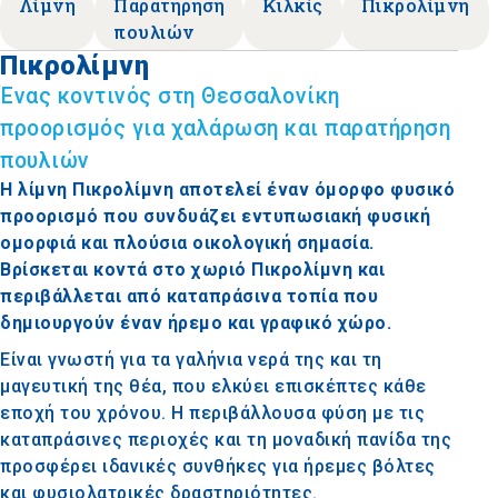
Λίμνη
Παρατήρηση
Κιλκίς
Πικρολίμνη
πουλιών
Πικρολίμνη
Ένας κοντινός στη Θεσσαλονίκη
προορισμός για χαλάρωση και παρατήρηση
πουλιών
Η λίμνη Πικρολίμνη αποτελεί έναν όμορφο φυσικό
προορισμό που συνδυάζει εντυπωσιακή φυσική
ομορφιά και πλούσια οικολογική σημασία.
Βρίσκεται κοντά στο χωριό Πικρολίμνη και
περιβάλλεται από καταπράσινα τοπία που
δημιουργούν έναν ήρεμο και γραφικό χώρο.
Είναι γνωστή για τα γαλήνια νερά της και τη
μαγευτική της θέα, που ελκύει επισκέπτες κάθε
εποχή του χρόνου. Η περιβάλλουσα φύση με τις
καταπράσινες περιοχές και τη μοναδική πανίδα της
προσφέρει ιδανικές συνθήκες για ήρεμες βόλτες
και φυσιολατρικές δραστηριότητες.