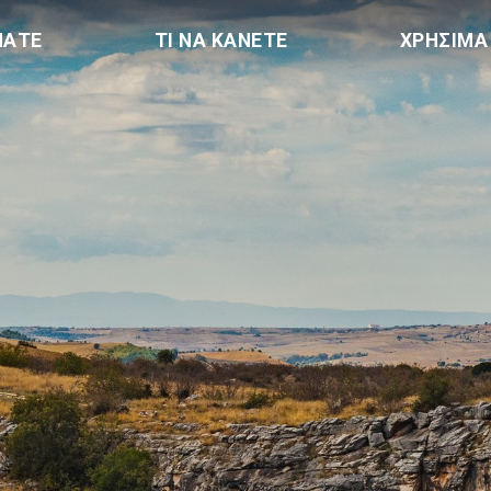
ΠΑΤΕ
ΤΙ ΝΑ ΚΑΝΕΤΕ
ΧΡΗΣΙΜΑ