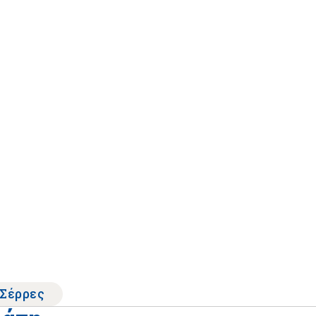
Σέρρες