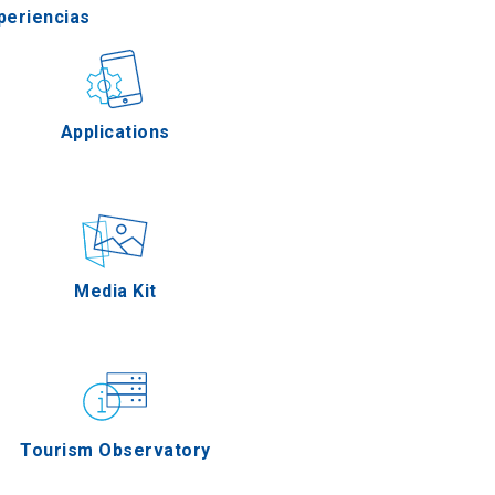
periencias
stronomía
Applications
Eventos
Media Kit
Tourism Observatory