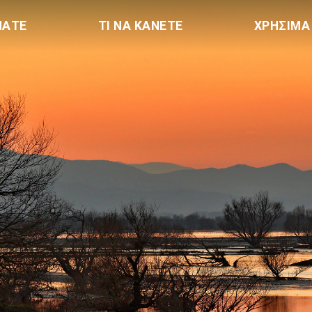
ΠΑΤΕ
ΤΙ ΝΑ ΚΑΝΕΤΕ
ΧΡΗΣΙΜΑ