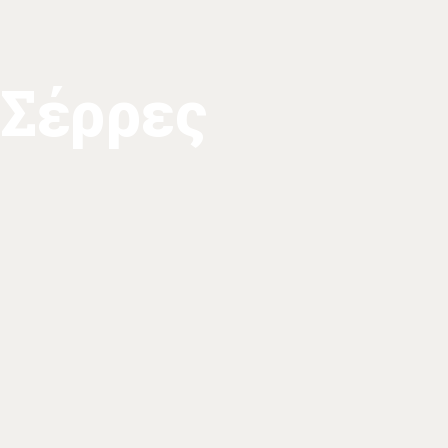
Σέρρες