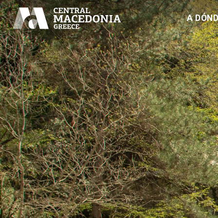
A DÓND