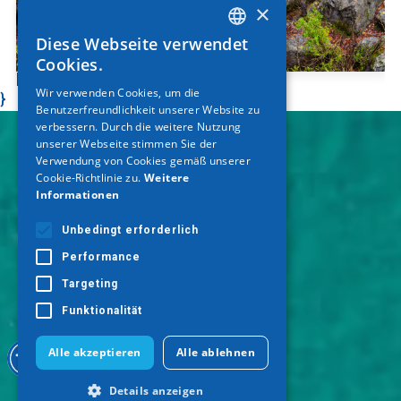
×
Diese Webseite verwendet
GREEK
Cookies.
Enipea-Schlucht
ENGLISH
Wir verwenden Cookies, um die
}
Benutzerfreundlichkeit unserer Website zu
GERMAN
verbessern. Durch die weitere Nutzung
unserer Webseite stimmen Sie der
Verwendung von Cookies gemäß unserer
Cookie-Richtlinie zu.
Weitere
Informationen
Unbedingt erforderlich
Performance
Targeting
Funktionalität
Alle akzeptieren
Alle ablehnen
Details anzeigen