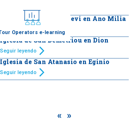
Seguir leyendo
Iglesia de San Paraskevi en Ano Milia
Seguir leyendo
Tour Operators e-learning
Iglesia de San Demetriou en Dion
Seguir leyendo
Iglesia de San Atanasio en Eginio
Seguir leyendo
«
»