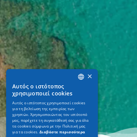
×
Αυτός ο ιστότοπος
GREEK
χρησιμοποιεί cookies
ENGLISH
Αυτός ο ιστότοπος χρησιμοποιεί cookies
για τη βελτίωση της εμπειρίας των
GERMAN
χρηστών. Χρησιμοποιώντας τον ιστότοπό
μας, παρέχετε τη συγκατάθεσή σας για όλα
τα cookies σύμφωνα με την Πολιτική μας
για τα cookies.
Διαβάστε περισσότερα