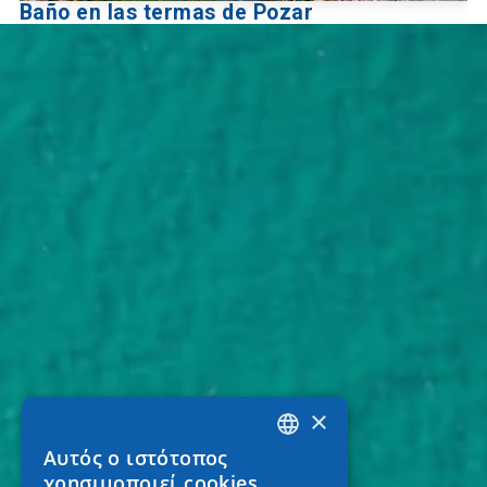
Baño en las termas de Pozar
×
Αυτός ο ιστότοπος
GREEK
χρησιμοποιεί cookies