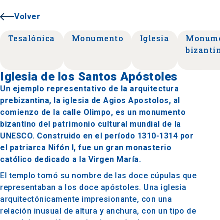
Volver
Tesalónica
Monumento
Iglesia
Monum
bizanti
Iglesia de los Santos Apóstoles
Un ejemplo representativo de la arquitectura
prebizantina, la iglesia de Agios Apostolos, al
comienzo de la calle Olimpo, es un monumento
bizantino del patrimonio cultural mundial de la
UNESCO. Construido en el período 1310-1314 por
el patriarca Nifón I, fue un gran monasterio
católico dedicado a la Virgen María.
El templo tomó su nombre de las doce cúpulas que
representaban a los doce apóstoles. Una iglesia
arquitectónicamente impresionante, con una
relación inusual de altura y anchura, con un tipo de