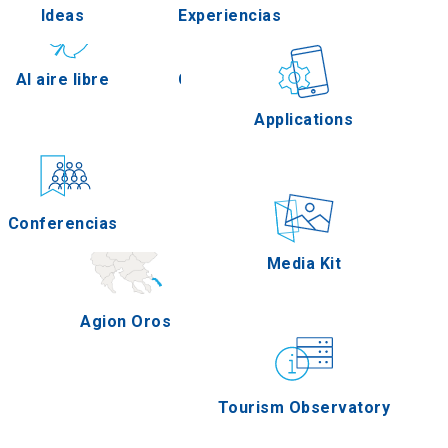
Ideas
Experiencias
Pella
Al aire libre
Gastronomía
Applications
Serres
Conferencias
Eventos
Media Kit
Agion Oros
Tourism Observatory