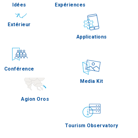
Idées
Expériences
Pella
Extérieur
Gastronomie
Applications
Serres
Conférence
Épreuves
Media Kit
Agion Oros
Tourism Observatory