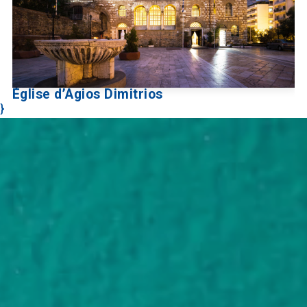
Église d’Agios Dimitrios
}