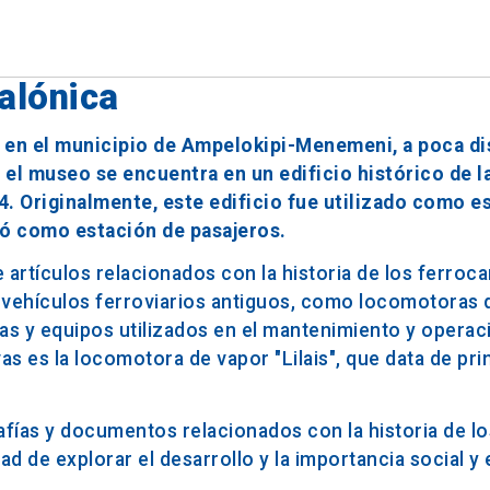
alónica
a en el municipio de Ampelokipi-Menemeni, a poca di
 el museo se encuentra en un edificio histórico de l
94. Originalmente, este edificio fue utilizado como e
ió como estación de pasajeros.
rtículos relacionados con la historia de los ferrocar
e vehículos ferroviarios antiguos, como locomotoras 
s y equipos utilizados en el mantenimiento y operac
vas es la locomotora de vapor "Lilais", que data de pri
afías y documentos relacionados con la historia de lo
dad de explorar el desarrollo y la importancia social 