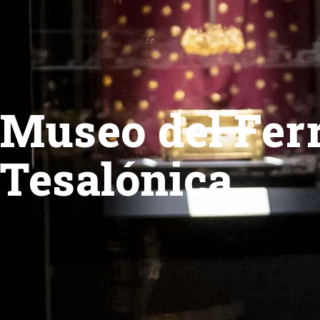
Museo del Ferr
Tesalónica