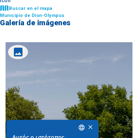
Buscar en el mapa
Municipio de Dion-Olympus
Galería de imágenes
×
Αυτός ο ιστότοπος