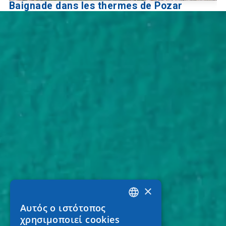
Baignade dans les thermes de Pozar
×
Αυτός ο ιστότοπος
GREEK
χρησιμοποιεί cookies