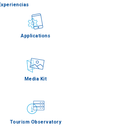
Experiencias
Gastronomía
Applications
Eventos
Media Kit
Tourism Observatory