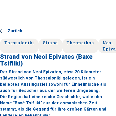
Zurück
Thessaloniki
Strand
Thermaikos
Neoi
Epiva
Strand von Neoi Epivates (Baxe
Tsifliki)
Der Strand von Neoi Epivates, etwa 20 Kilometer
südwestlich von Thessaloniki gelegen, ist ein
beliebtes Ausflugsziel sowohl für Einheimische als
auch für Besucher aus der weiteren Umgebung.
Die Region hat eine reiche Geschichte, wobei der
Name "Baxé Tsifliki" aus der osmanischen Zeit
stammt, als die Gegend für ihre großen Gärten und
Ländereien bekannt war.