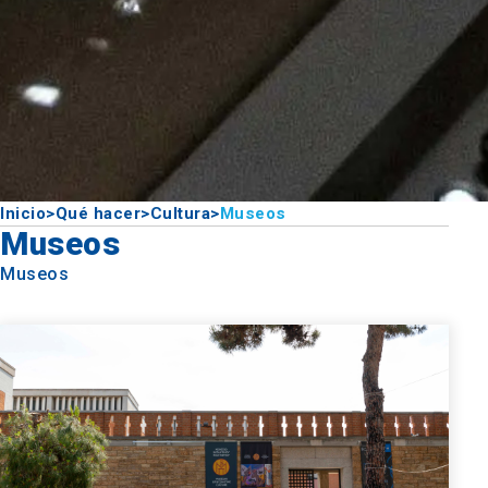
Inicio
>
Qué hacer
>
Cultura
>
Museos
Museos
Museos