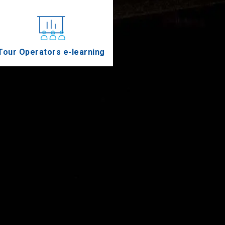
Tour Operators e-learning