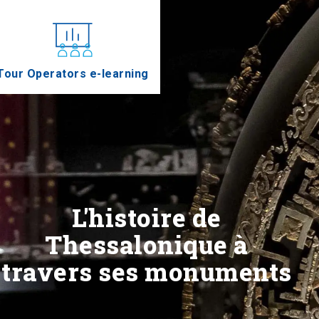
Tour Operators e-learning
L'histoire de
Thessalonique à
travers ses monuments