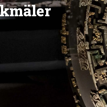
nkmäler