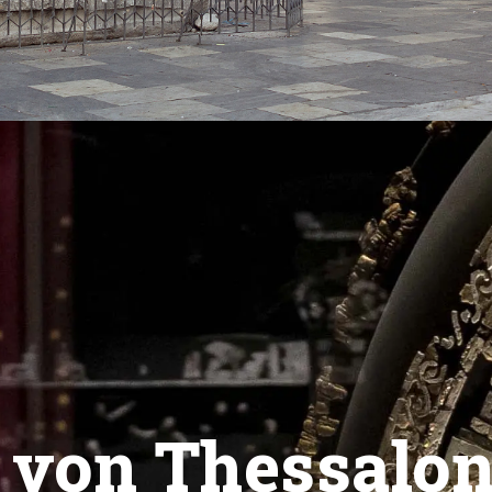
 von Thessalon