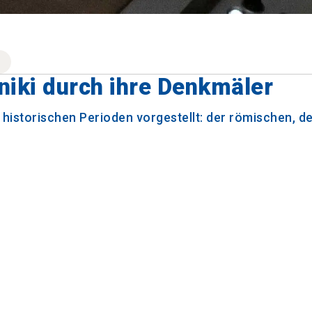
niki durch ihre Denkmäler
 historischen Perioden vorgestellt: der römischen, d